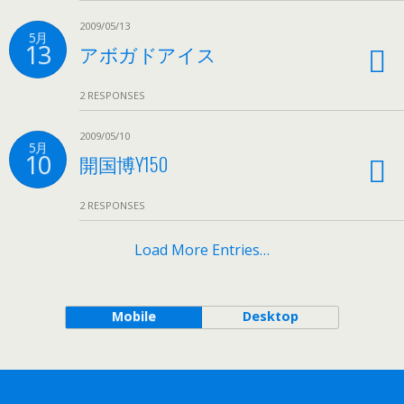
2009/05/13
5月
13
アボガドアイス
2 RESPONSES
2009/05/10
5月
10
開国博Y150
2 RESPONSES
Load More Entries…
Mobile
Desktop