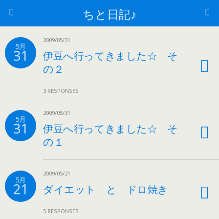
ちと日記♪
2009/05/31
5月
31
伊豆へ行ってきました☆ そ
の２
3 RESPONSES
2009/05/31
5月
31
伊豆へ行ってきました☆ そ
の１
2009/05/21
5月
21
ダイエット と ドロ焼き
5 RESPONSES