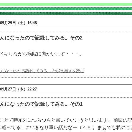
年09月29日（土）16:48
んになったので記録してみる。その2
ドキしながら病院に向かいます・・・。
んになったので記録してみる。その2の続きを読む
年09月27日（木）22:27
んになったので記録してみる。その1
ことで時系列につらつらと書いていこうと思います。 前回の
年経ってる上にいきなり重い話だなー（＾＾； まぁでも私のこ