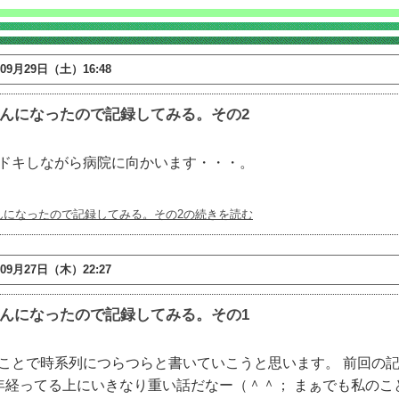
年09月29日（土）16:48
んになったので記録してみる。その2
ドキしながら病院に向かいます・・・。
んになったので記録してみる。その2の続きを読む
年09月27日（木）22:27
んになったので記録してみる。その1
ことで時系列につらつらと書いていこうと思います。 前回の
年経ってる上にいきなり重い話だなー（＾＾； まぁでも私のこ