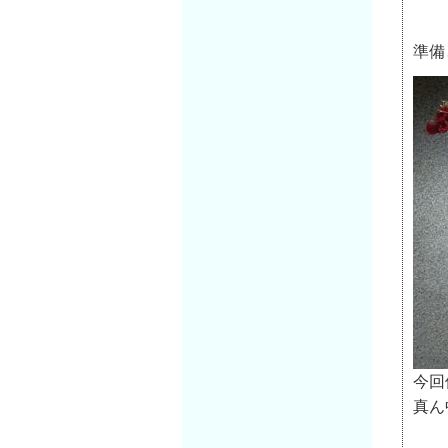
準備
今回
真ん