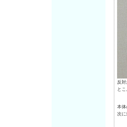
反対
とこ
本体
次に