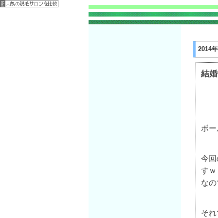
2014
結婚
ボー
今回
すｗ
なの
それ