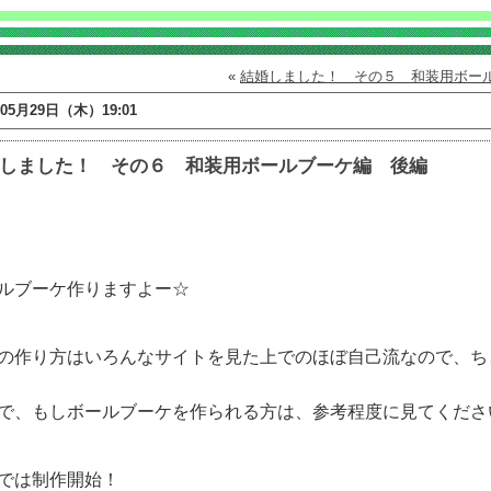
«
結婚しました！ その５ 和装用ボー
年05月29日（木）19:01
しました！ その６ 和装用ボールブーケ編 後編
ルブーケ作りますよー☆
の作り方はいろんなサイトを見た上でのほぼ自己流なので、ち
で、もしボールブーケを作られる方は、参考程度に見てくださ
では制作開始！