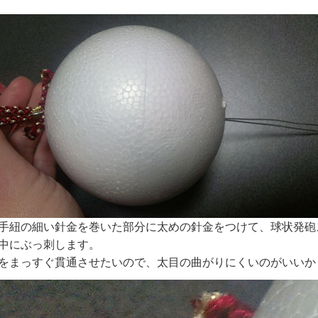
手紐の細い針金を巻いた部分に太めの針金をつけて、球状発砲
中にぶっ刺します。
をまっすぐ貫通させたいので、太目の曲がりにくいのがいいか