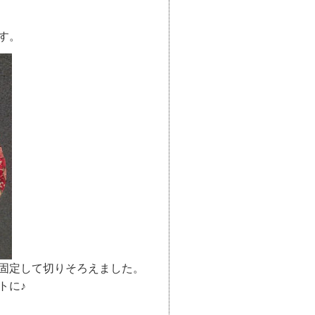
す。
固定して切りそろえました。
トに♪