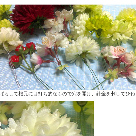
ばらして根元に目打ち的なもので穴を開け、針金を刺してひね