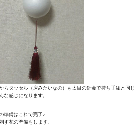
からタッセル（房みたいなの）も太目の針金で持ち手紐と同じ
んな感じになります。
の準備はこれで完了♪
刺す花の準備をします。