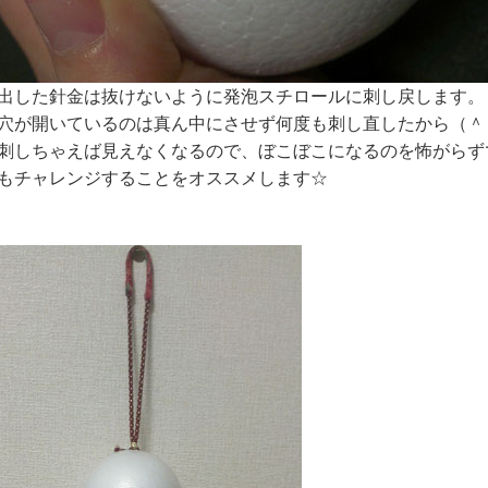
出した針金は抜けないように発泡スチロールに刺し戻します。
穴が開いているのは真ん中にさせず何度も刺し直したから（＾
刺しちゃえば見えなくなるので、ぼこぼこになるのを怖がらず
もチャレンジすることをオススメします☆