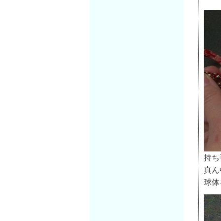
持ち
真ん
球体