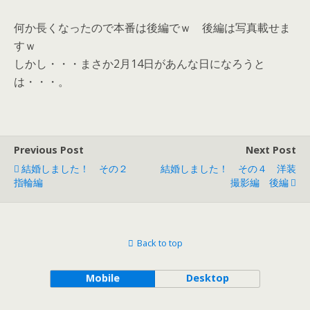
何か長くなったので本番は後編でｗ 後編は写真載せま
すｗ
しかし・・・まさか2月14日があんな日になろうと
は・・・。
Previous Post
Next Post
結婚しました！ その２
結婚しました！ その４ 洋装
指輪編
撮影編 後編
Back to top
Mobile
Desktop