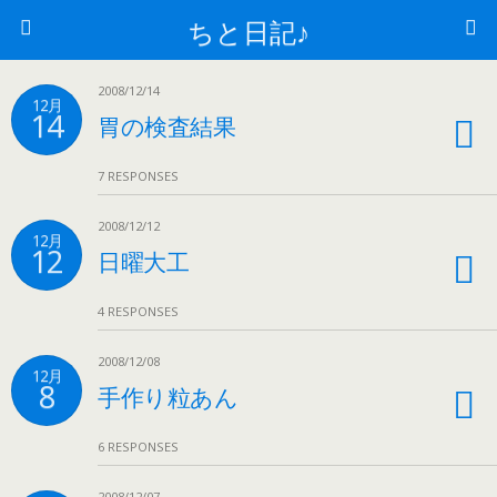
ちと日記♪
2008/12/14
12月
14
胃の検査結果
7 RESPONSES
2008/12/12
12月
12
日曜大工
4 RESPONSES
2008/12/08
12月
8
手作り粒あん
6 RESPONSES
2008/12/07