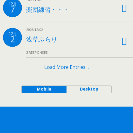
12月
7
楽団練習・・・
2008/12/02
12月
2
浅草ぶらり
3 RESPONSES
Load More Entries…
Mobile
Desktop