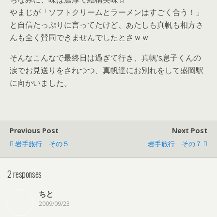
やまじが「ソフトクリームとラーメンはすごく合う！」
と自信たっぷりに言ってたけど、あたしも真帆も相方さ
んも全く賛同できませんでしたとさｗｗ
そんなこんなで最終日は過ぎて行き、真帆’s息子くんの
涙でお見送りをされつつ、真帆達にお別れをして盛岡駅
に向かいました。
Previous Post
Next Post
岩手旅行 その５
岩手旅行 その７
2 responses
ちと
2009/09/23