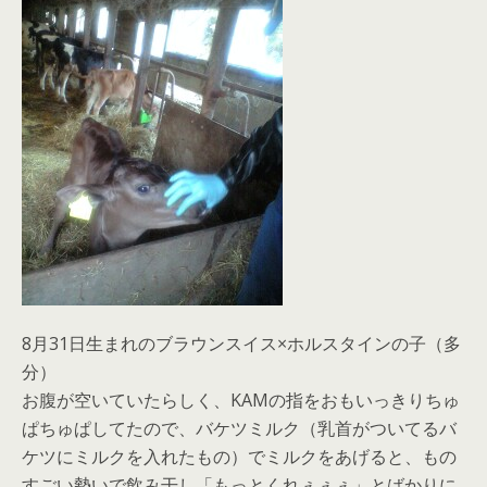
8月31日生まれのブラウンスイス×ホルスタインの子（多
分）
お腹が空いていたらしく、KAMの指をおもいっきりちゅ
ぱちゅぱしてたので、バケツミルク（乳首がついてるバ
ケツにミルクを入れたもの）でミルクをあげると、もの
すごい勢いで飲み干し「もっとくれぇぇぇ」とばかりに