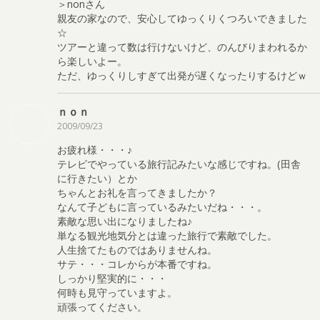
＞nonさん
親友の家なので、安心してゆっくりくつろいできました
☆
ツアーと違って数は行けないけど、のんびりまわれるか
ら楽しいよー。
ただ、ゆっくりしすぎて出発が遅くなったりするけどｗ
ｎｏｎ
2009/09/23
お疲れ様・・・♪
テレビでやっている旅行記みたいな感じですね。(田舎
に行きたい）とか
ちゃんとお礼を言ってきましたか？
なんて子どもに言っているみたいだね・・・。
素敵な思い出になりましたね♪
単なる観光地気分とは違った旅行で素敵でした。
人生捨てたものではありませんね。
サテ・・・コレからが本番ですね。
しっかり堅実的に・・・
何時も見守っていますよ。
頑張ってください。