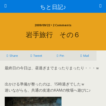
ちと日記♪
2009/09/22 • 2 Comments
岩手旅行 その６
Share
Tweet
Pin
Mail
最終日の今日は、昼過ぎまでまったりまったり・・・ｗ
出かける準備が整ったのは、15時過ぎでしたｗ
迷いながらも、共通の友達のKAMの牧場へ遊びに♪