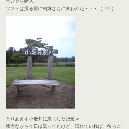
ランクを購入。
ソフトは撮る前に相方さんに食われた・・・（T^T）
とりあえず小岩井に来ました記念ｗ
残念ながら今日は曇ってたけど、晴れていれば、後ろに