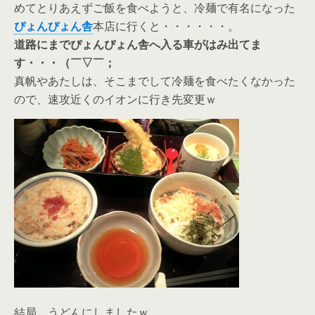
めてとりあえずご飯を食べようと、冷麺で有名になった
ぴょんぴょん舎
本店に行くと・・・・・・。
道路にまでぴょんぴょん舎へ入る車がはみ出てま
す・・・（￣▽￣；
真帆やあたしは、そこまでして冷麺を食べたくなかった
ので、速攻近くのイオンに行き先変更ｗ
結局、うどんにしましたｗ