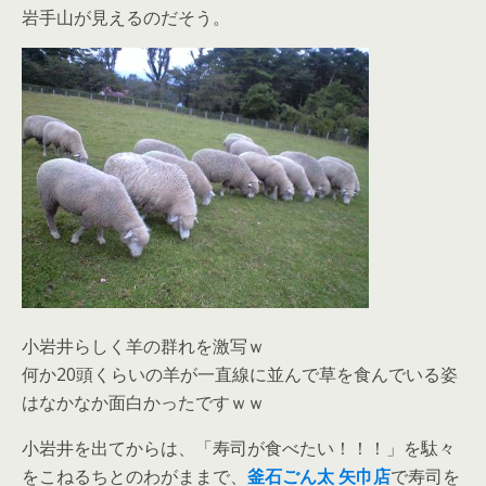
岩手山が見えるのだそう。
小岩井らしく羊の群れを激写ｗ
何か20頭くらいの羊が一直線に並んで草を食んでいる姿
はなかなか面白かったですｗｗ
小岩井を出てからは、「寿司が食べたい！！！」を駄々
をこねるちとのわがままで、
釜石ごん太 矢巾店
で寿司を