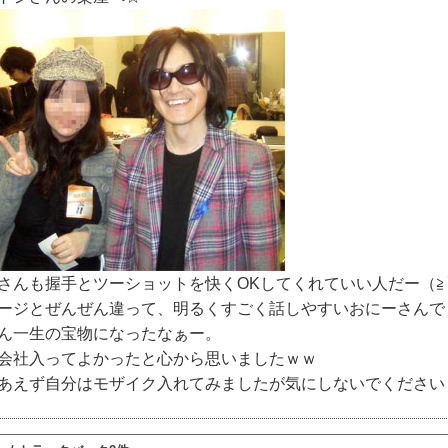
さんも握手とツーショットを快くOKしてくれていい人だー（≧
ージとぜんぜん違って、明るくすごく話しやすいおにーさんで
ん一生の宝物になったなぁー。
会社入ってよかったと心から思いましたｗｗ
あえず自分はモザイク入れてみましたが気にしないでください