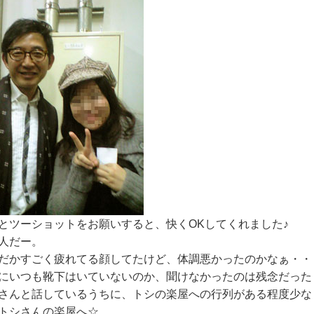
とツーショットをお願いすると、快くOKしてくれました♪
人だー。
だかすごく疲れてる顔してたけど、体調悪かったのかなぁ・・
にいつも靴下はいていないのか、聞けなかったのは残念だった
さんと話しているうちに、トシの楽屋への行列がある程度少な
トシさんの楽屋へ☆