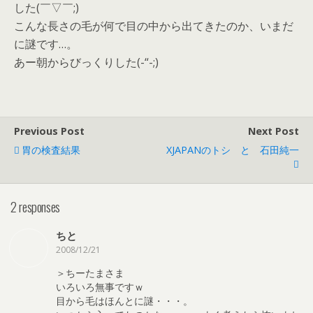
した(￣▽￣;)
こんな長さの毛が何で目の中から出てきたのか、いまだ
に謎です…。
あー朝からびっくりした(-“-;)
Previous Post
Next Post
胃の検査結果
XJAPANのトシ と 石田純一
2 responses
ちと
2008/12/21
＞ちーたまさま
いろいろ無事ですｗ
目から毛はほんとに謎・・・。