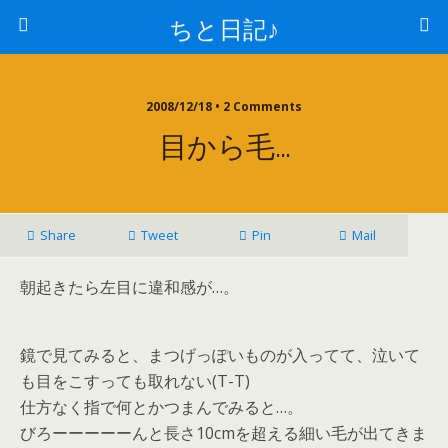
ちと日記♪
2008/12/18 • 2 Comments
目から毛…
Share
Tweet
Pin
Mail
朝起きたら左目に違和感が…。
鏡で見てみると、まつげっぽいものが入ってて、泣いて
も目をこすっても取れない(T-T)
仕方なく指で何とかつまんでみると…。
びろーーーーーんと長さ10cmを超える細い毛が出てきま