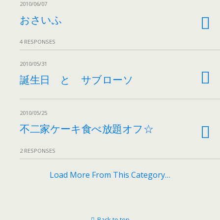
2010/06/07
おさいふ
4 RESPONSES
2010/05/31
誕生日 と サブローソ
2010/05/25
不二家ケーキ食べ放題オフ☆
2 RESPONSES
Load More From This Category…
Back to top