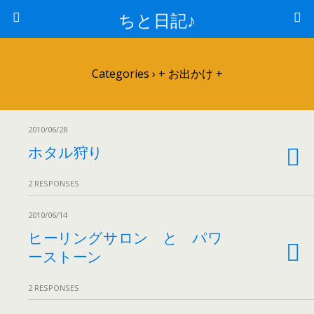
ちと日記♪
Categories ›
+ お出かけ +
2010/06/28
ホタル狩り
2 RESPONSES
2010/06/14
ヒーリングサロン と パワ
ーストーン
2 RESPONSES