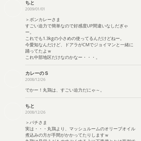
ちと
2009/01/01
＞ボンカレーさま
すごい迫力で簡単なので好感度UP間違いなしだぎゃ
ー。
これでも1.3kgの小さめの使ってるんだけどねー。
今愛知なんだけど、ドアラがCMでジョイマンと一緒に
踊ってたよｗ
これ中部地区だけなのかなー・・・。
カレーのＳ
2008/12/26
でかー！丸鶏は、すごい迫力だにゃ～。
ちと
2008/12/26
＞パチさま
実は・・・丸鶏より、マッシュルームのオリーブオイル
煮込みの方が手間がかかってたりしますｗ