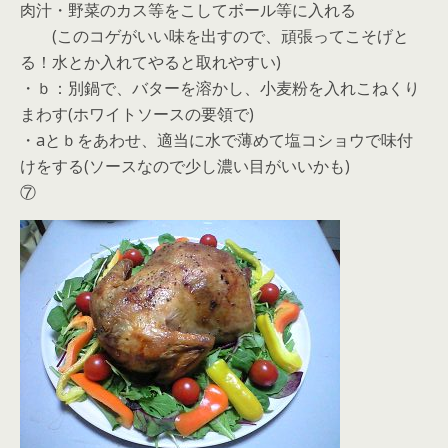
肉汁・野菜のカス等をこしてボール等に入れる
(このコゲがいい味を出すので、頑張ってこそげと
る！水とか入れてやると取れやすい)
・ｂ：別鍋で、バターを溶かし、小麦粉を入れこねくり
まわす(ホワイトソースの要領で)
・aとｂをあわせ、適当に水で薄めて塩コショウで味付
けをする(ソースなので少し濃い目がいいかも)
⑦