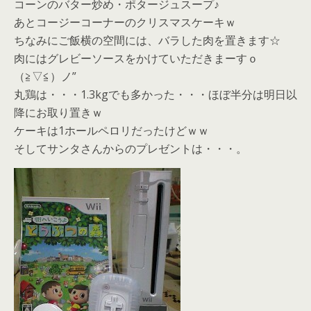
コーンのバター炒め・ポタージュスープ♪
あとコージーコーナーのクリスマスケーキｗ
ちなみにご飯横の空間には、バラした肉を置きます☆
肉にはグレビーソースをかけていただきまーすｏ
（≧▽≦）ノ”
丸鶏は・・・1.3kgでも多かった・・・ほぼ半分は明日以
降にお取り置きｗ
ケーキは1ホールペロリだったけどｗｗ
そしてサンタさんからのプレゼントは・・・。