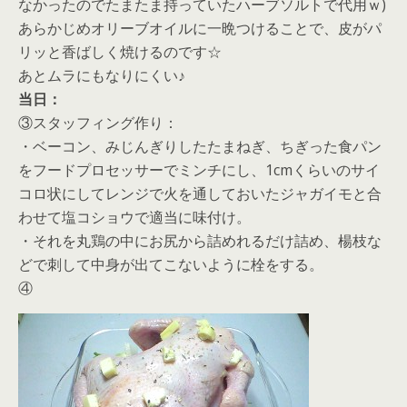
なかったのでたまたま持っていたハーブソルトで代用ｗ)
あらかじめオリーブオイルに一晩つけることで、皮がパ
リッと香ばしく焼けるのです☆
あとムラにもなりにくい♪
当日：
③スタッフィング作り：
・ベーコン、みじんぎりしたたまねぎ、ちぎった食パン
をフードプロセッサーでミンチにし、1cmくらいのサイ
コロ状にしてレンジで火を通しておいたジャガイモと合
わせて塩コショウで適当に味付け。
・それを丸鶏の中にお尻から詰めれるだけ詰め、楊枝な
どで刺して中身が出てこないように栓をする。
④