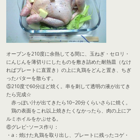
オーブンを210度に余熱してる間に、玉ねぎ・セロリ・
にんじんを薄切りにしたものを敷き詰めた耐熱皿（なけ
ればプレートに直置き）の上に丸鶏をどんと置き、ちぎ
ったバターを散らす。
⑤210度で60分ほど焼く。串を刺して透明の液が出てき
たら完成☆
赤っぽい汁が出てきたら10~20分くらいさらに焼く。
鶏の表面をこれ以上焼きたくなかったら、肉の上にア
ルミホイルをかぶせる。
⑥グレビｰソース作り：
・a：焼けた丸鶏を取り出し、プレートに残ったコゲ・