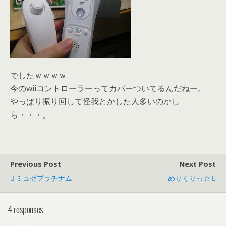
でしたｗｗｗｗ
今のwiiコントローラーってカバーついてるんだねー。
やっぱり振り回して怪我とかした人多いのかし
ら・・・。
Previous Post
Next Post
ミュゼプラチナム
めりくりっ☆
4 responses