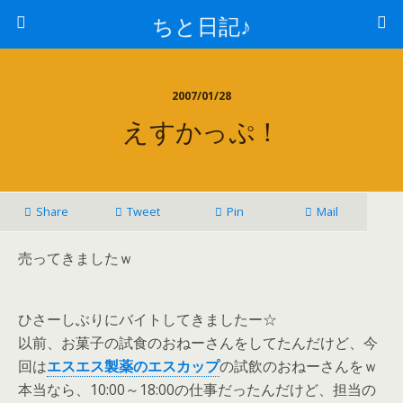
ちと日記♪
2007/01/28
えすかっぷ！
Share
Tweet
Pin
Mail
売ってきましたｗ
ひさーしぶりにバイトしてきましたー☆
以前、お菓子の試食のおねーさんをしてたんだけど、今
回は
エスエス製薬のエスカップ
の試飲のおねーさんをｗ
本当なら、10:00～18:00の仕事だったんだけど、担当の