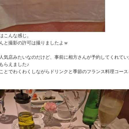
はこんな感じ。
んと撮影の許可は撮りましたよｗ
人気店みたいなのだけど、事前に相方さんが予約してくれてい
もらえました♪
ことでわくわくしながらドリンクと季節のフランス料理コース