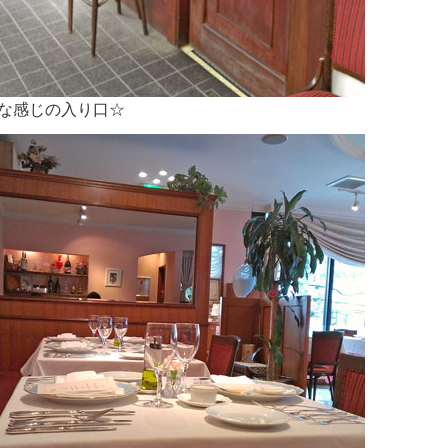
な感じの入り口☆