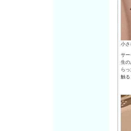
小さ
サー
生の
らっ
触る