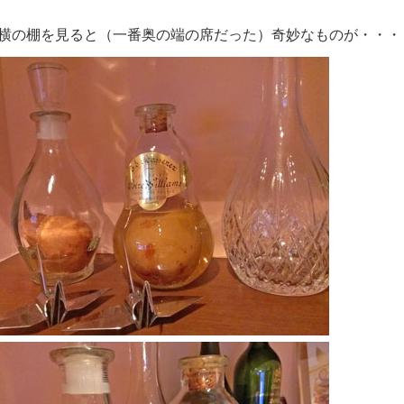
横の棚を見ると（一番奥の端の席だった）奇妙なものが・・・