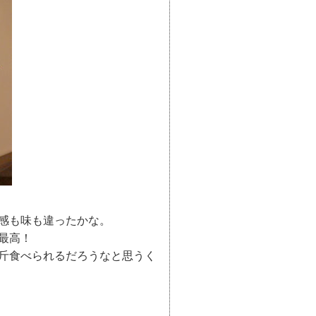
感も味も違ったかな。
最高！
斤食べられるだろうなと思うく