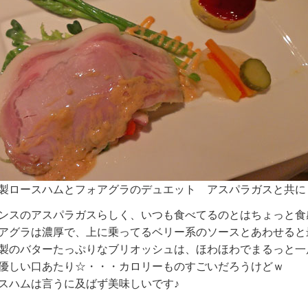
製ロースハムとフォアグラのデュエット アスパラガスと共に
ンスのアスパラガスらしく、いつも食べてるのとはちょっと食
アグラは濃厚で、上に乗ってるベリー系のソースとあわせると
製のバターたっぷりなブリオッシュは、ほわほわでまるっと一
優しい口あたり☆・・・カロリーものすごいだろうけどｗ
スハムは言うに及ばず美味しいです♪