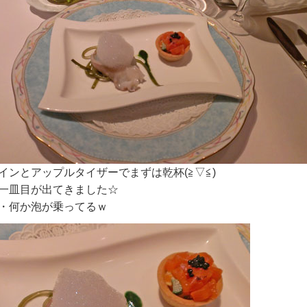
インとアップルタイザーでまずは乾杯(≧▽≦)
一皿目が出てきました☆
・何か泡が乗ってるｗ