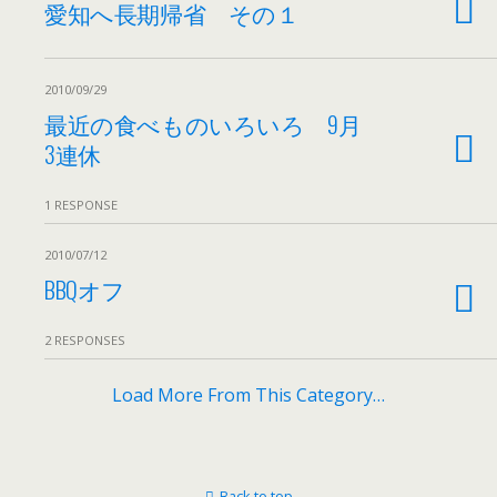
愛知へ長期帰省 その１
2010/09/29
最近の食べものいろいろ 9月
3連休
1 RESPONSE
2010/07/12
BBQオフ
2 RESPONSES
Load More From This Category…
Back to top