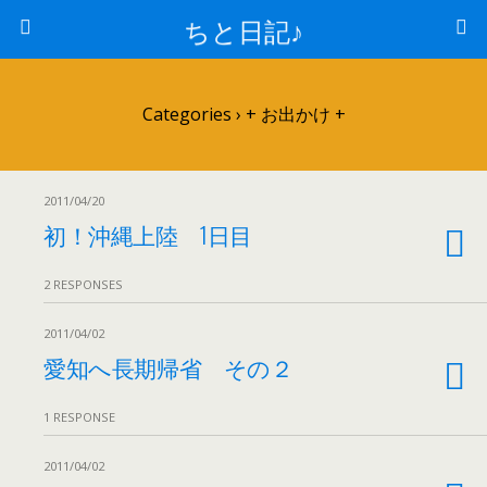
ちと日記♪
Categories ›
+ お出かけ +
2011/04/20
初！沖縄上陸 1日目
2 RESPONSES
2011/04/02
愛知へ長期帰省 その２
1 RESPONSE
2011/04/02